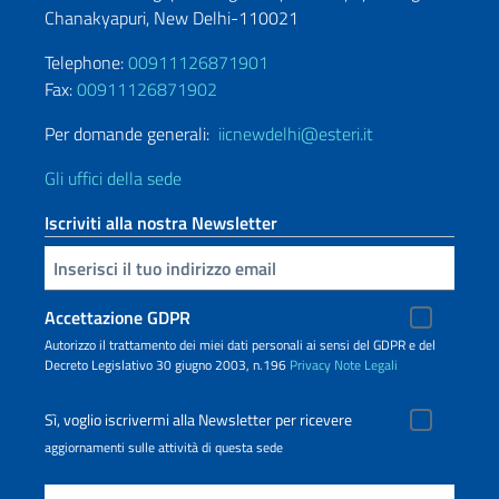
Chanakyapuri, New Delhi-110021
Telephone:
00911126871901
Fax:
00911126871902
Per domande generali:
iicnewdelhi@esteri.it
Gli uffici della sede
Iscriviti alla nostra Newsletter
Inserisci la tua email
Accettazione GDPR
Autorizzo il trattamento dei miei dati personali ai sensi del GDPR e del
Decreto Legislativo 30 giugno 2003, n.196
Privacy
Note Legali
Sì, voglio iscrivermi alla Newsletter per ricevere
aggiornamenti sulle attività di questa sede