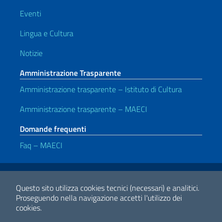
Eventi
Lingua e Cultura
Notizie
Amministrazione Trasparente
Amministrazione trasparente – Istituto di Cultura
Amministrazione trasparente – MAECI
Domande frequenti
Faq – MAECI
Link Utili
Note legali
Privacy e cookie policy
Dichiarazione di accessibilità
Questo sito utilizza cookies tecnici (necessari) e analitici.
Proseguendo nella navigazione accetti l'utilizzo dei
cookies.
2026 Copyright Ministero degli Affari Esteri e della Cooperazione