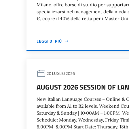
Milano, offre borse di studio per supporta
specializzarsi nel management della moda e 
€, copre il 40% della retta per i Master Uni
LEGGI DI PIÙ
20 LUGLIO 2026
AUGUST 2026 SESSION OF LA
New Italian Language Courses – Online & Of
available from A1 to B2 levels. Weekend Cou
Saturday & Sunday | 10:00AM – 1:00PM Wee
Schedule: Monday, Wednesday, Friday Ti
6.00PM-8.00PM Start Date: Thursday, 18th