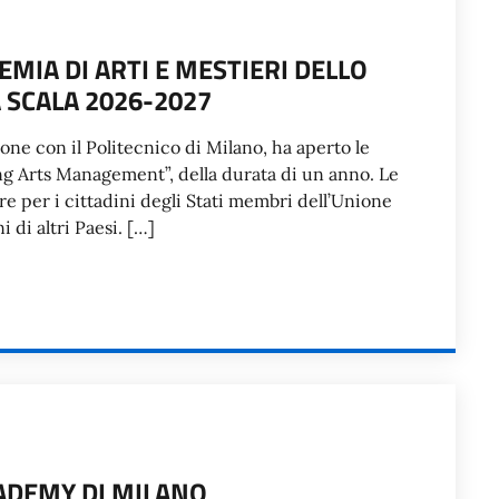
EMIA DI ARTI E MESTIERI DELLO
 SCALA 2026-2027
ione con il Politecnico di Milano, ha aperto le
ing Arts Management”, della durata di un anno. Le
e per i cittadini degli Stati membri dell’Unione
 di altri Paesi. […]
CADEMY DI MILANO