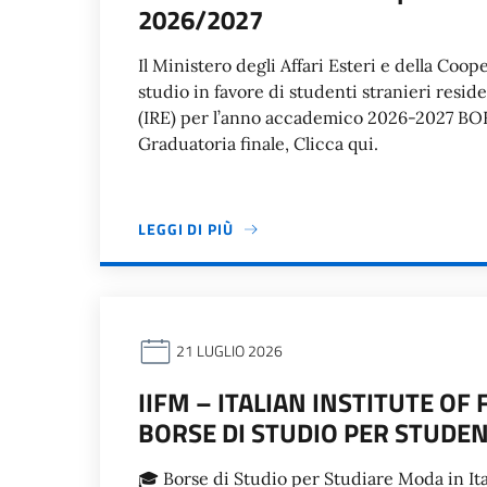
2026/2027
Il Ministero degli Affari Esteri e della Coo
studio in favore di studenti stranieri residen
(IRE) per l’anno accademico 2026-2027 B
Graduatoria finale, Clicca qui.
LEGGI DI PIÙ
21 LUGLIO 2026
IIFM – ITALIAN INSTITUTE O
BORSE DI STUDIO PER STUDENT
🎓 Borse di Studio per Studiare Moda in Ita