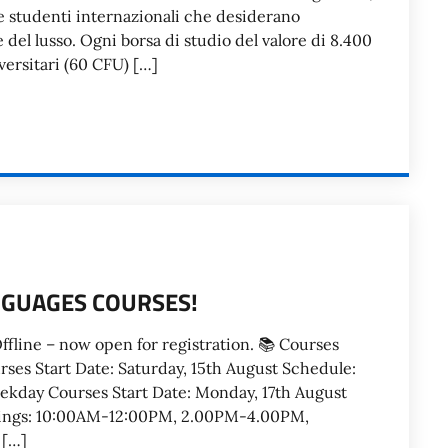
re studenti internazionali che desiderano
del lusso. Ogni borsa di studio del valore di 8.400
versitari (60 CFU) […]
NGUAGES COURSES!
fline – now open for registration. 📚 Courses
rses Start Date: Saturday, 15th August Schedule:
kday Courses Start Date: Monday, 17th August
mings: 10:00AM-12:00PM, 2.00PM-4.00PM,
 […]