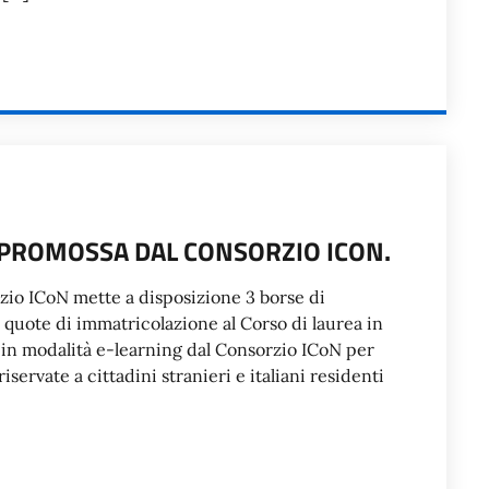
 PROMOSSA DAL CONSORZIO ICON.
io ICoN mette a disposizione 3 borse di
e quote di immatricolazione al Corso di laurea in
to in modalità e-learning dal Consorzio ICoN per
iservate a cittadini stranieri e italiani residenti