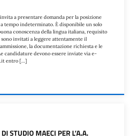
i invita a presentare domanda per la posizione
 a tempo indeterminato. È disponibile un solo
uona conoscenza della lingua italiana, requisito
i sono invitati a leggere attentamente il
i ammissione, la documentazione richiesta e le
e candidature devono essere inviate via e-
.it entro […]
DI STUDIO MAECI PER L’A.A.