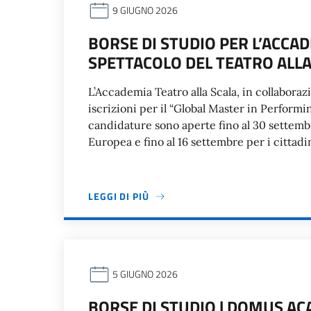
9 GIUGNO 2026
BORSE DI STUDIO PER L’ACCAD
SPETTACOLO DEL TEATRO ALLA
L’Accademia Teatro alla Scala, in collaboraz
iscrizioni per il “Global Master in Perform
candidature sono aperte fino al 30 settembr
Europea e fino al 16 settembre per i cittadini
LEGGI DI PIÙ
5 GIUGNO 2026
BORSE DI STUDIO | DOMUS A