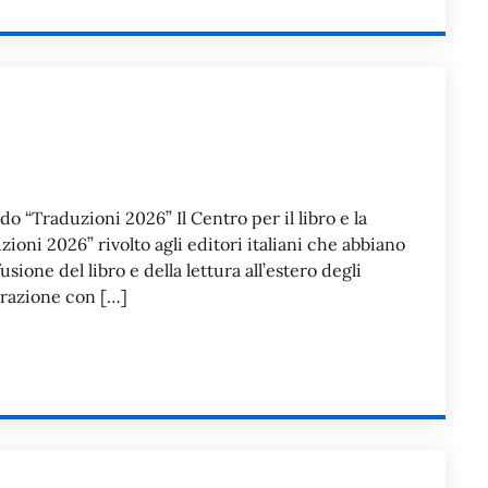
ndo “Traduzioni 2026” Il Centro per il libro e la
ioni 2026” rivolto agli editori italiani che abbiano
ione del libro e della lettura all’estero degli
borazione con […]