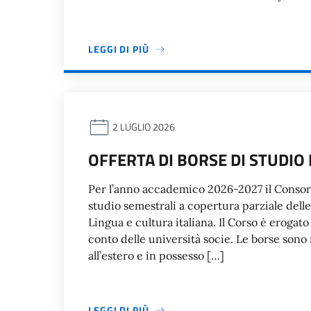
LEGGI DI PIÙ
2 LUGLIO 2026
OFFERTA DI BORSE DI STUDIO
Per l’anno accademico 2026-2027 il Consorz
studio semestrali a copertura parziale dell
Lingua e cultura italiana. Il Corso è eroga
conto delle università socie. Le borse sono r
all’estero e in possesso […]
LEGGI DI PIÙ