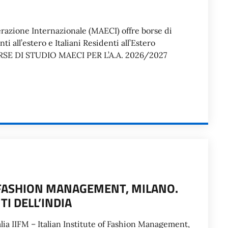
perazione Internazionale (MAECI) offre borse di
ti all’estero e Italiani Residenti all’Estero
ORSE DI STUDIO MAECI PER L’A.A. 2026/2027
F FASHION MANAGEMENT, MILANO.
I DELL’INDIA
lia IIFM – Italian Institute of Fashion Management,