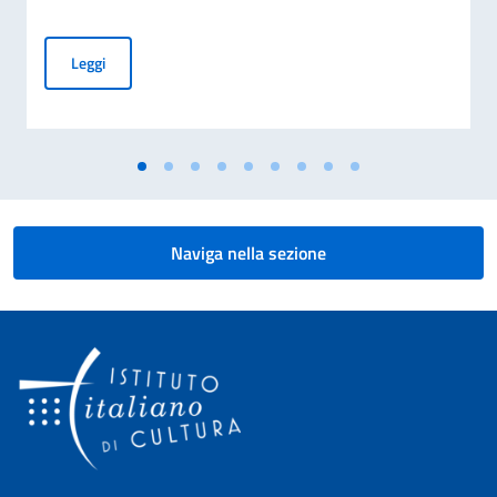
Procedura di selezione per l'assunzione di n. 1 impiegato a c
Leggi
Naviga nella sezione