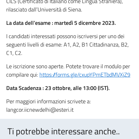
CILS (Certificato di Italiano come Lingua Straniera),
rilasciato dall’Università di Siena.
La data dell’esame : martedì 5 dicembre 2023.
I candidati interessati possono iscriversi per uno dei
seguenti livelli di esame: A1, A2, B1 Cittadinanza, B2,
C1, C2.
Le iscrizione sono aperte. Potete trovare il modulo per
compilare qui:
https://forms.gle/cxupYPmETbdMVXjZ9
Data Scadenza : 23 ottobre, alle 13:00 (IST).
Per maggiori informazioni scrivete a:
langcor.iicnewdelhi@esteri.it
Ti potrebbe interessare anche..