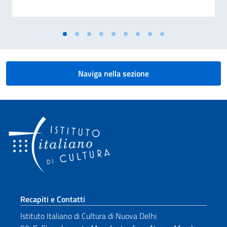
Naviga nella sezione
Sezione footer
Recapiti e Contatti
Istituto Italiano di Cultura di Nuova Delhi