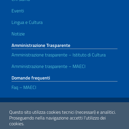
Eventi
Lingua e Cultura
Notizie
Amministrazione Trasparente
Amministrazione trasparente – Istituto di Cultura
Amministrazione trasparente – MAECI
Domande frequenti
Faq – MAECI
Link Utili
Note legali
Privacy e cookie policy
Dichiarazione di accessibilità
Questo sito utilizza cookies tecnici (necessari) e analitici.
Proseguendo nella navigazione accetti l'utilizzo dei
cookies.