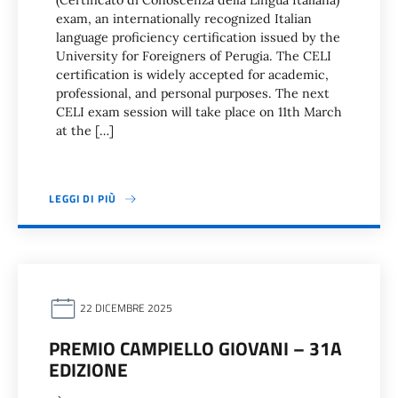
(Certificato di Conoscenza della Lingua Italiana)
exam, an internationally recognized Italian
language proficiency certification issued by the
University for Foreigners of Perugia. The CELI
certification is widely accepted for academic,
professional, and personal purposes. The next
CELI exam session will take place on 11th March
at the […]
LEGGI DI PIÙ
22 DICEMBRE 2025
PREMIO CAMPIELLO GIOVANI – 31A
EDIZIONE