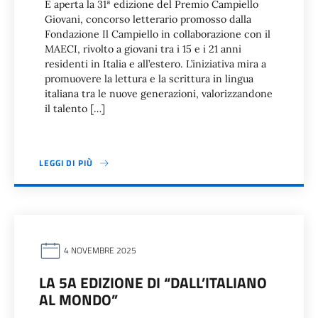
È aperta la 31ª edizione del Premio Campiello
Giovani, concorso letterario promosso dalla
Fondazione Il Campiello in collaborazione con il
MAECI, rivolto a giovani tra i 15 e i 21 anni
residenti in Italia e all’estero. L’iniziativa mira a
promuovere la lettura e la scrittura in lingua
italiana tra le nuove generazioni, valorizzandone
il talento […]
LEGGI DI PIÙ
4 NOVEMBRE 2025
LA 5A EDIZIONE DI “DALL’ITALIANO
AL MONDO”