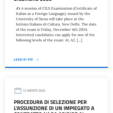
✍️ A session of CILS Examination (Certificate of
Italian as a Foreign Language), issued by the
University of Siena will take place at the
Istituto Italiano di Cultura, New Delhi. The date
of the exam is Friday, December 4th 2024.
Interested candidates can apply for one of the
following levels of the exam: A1, A2, […]
LEGGI DI PIÙ
12 AGOSTO 2025
PROCEDURA DI SELEZIONE PER
L’ASSUNZIONE DI UN IMPIEGATO A