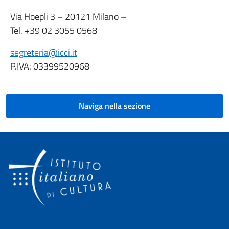
Via Hoepli 3 – 20121 Milano –
Tel. +39 02 3055 0568
segreteria@icci.it
P.IVA: 03399520968
Naviga nella sezione