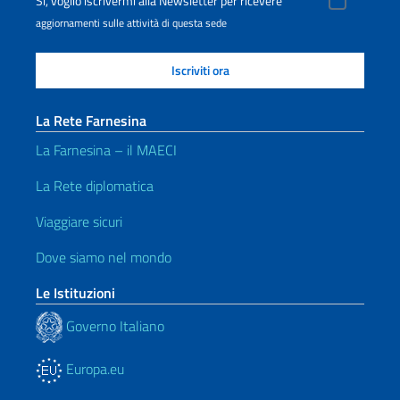
Sì, voglio iscrivermi alla Newsletter per ricevere
aggiornamenti sulle attività di questa sede
La Rete Farnesina
La Farnesina – il MAECI
La Rete diplomatica
Viaggiare sicuri
Dove siamo nel mondo
Le Istituzioni
Governo Italiano
Europa.eu