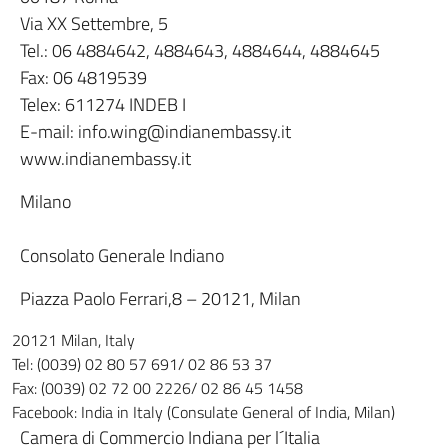
Via XX Settembre, 5
Tel.: 06 4884642, 4884643, 4884644, 4884645
Fax: 06 4819539
Telex: 611274 INDEB I
E-mail: info.wing@indianembassy.it
www.indianembassy.it
Milano
Consolato Generale Indiano
Piazza Paolo Ferrari,8 – 20121, Milan
20121 Milan, Italy
Tel:
(0039) 02 80 57 691/
02 86 53 37
Fax: (0039) 02 72 00 2226/
02 86 45 1458
Facebook: India in Italy (Consulate General of India, Milan)
Camera di Commercio Indiana per l´Italia