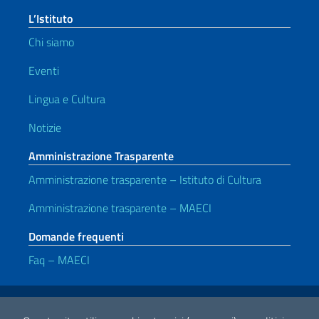
L’Istituto
Chi siamo
Eventi
Lingua e Cultura
Notizie
Amministrazione Trasparente
Amministrazione trasparente – Istituto di Cultura
Amministrazione trasparente – MAECI
Domande frequenti
Faq – MAECI
Link Utili
Note legali
Privacy e cookie policy
Dichiarazione di accessibilità