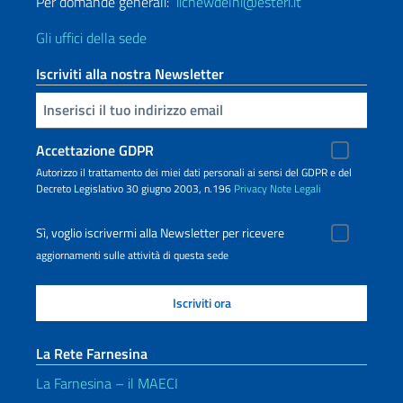
Per domande generali:
iicnewdelhi@esteri.it
Gli uffici della sede
Iscriviti alla nostra Newsletter
Inserisci la tua email
Accettazione GDPR
Autorizzo il trattamento dei miei dati personali ai sensi del GDPR e del
Decreto Legislativo 30 giugno 2003, n.196
Privacy
Note Legali
Sì, voglio iscrivermi alla Newsletter per ricevere
aggiornamenti sulle attività di questa sede
La Rete Farnesina
La Farnesina – il MAECI